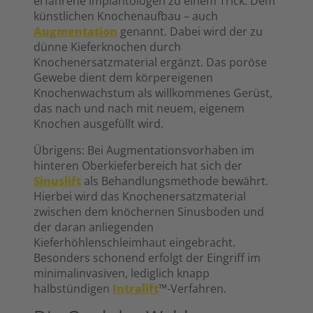
erfahrene Implantologen zu einem Trick: Dem
künstlichen Knochenaufbau – auch
Augmentation
genannt. Dabei wird der zu
dünne Kieferknochen durch
Knochenersatzmaterial ergänzt. Das poröse
Gewebe dient dem körpereigenen
Knochenwachstum als willkommenes Gerüst,
das nach und nach mit neuem, eigenem
Knochen ausgefüllt wird.
Übrigens: Bei Augmentationsvorhaben im
hinteren Oberkieferbereich hat sich der
Sinuslift
als Behandlungsmethode bewährt.
Hierbei wird das Knochenersatzmaterial
zwischen dem knöchernen Sinusboden und
der daran anliegenden
Kieferhöhlenschleimhaut eingebracht.
Besonders schonend erfolgt der Eingriff im
minimalinvasiven, lediglich knapp
halbstündigen
Intralift
™-Verfahren.