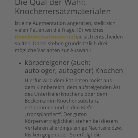
Die Qual der Wahl:
Knochenersatzmaterialen
Ist eine Augmentation angeraten, stellt sich
vielen Patienten die Frage, für welches
Knochenersatzmaterial
sie sich entscheiden
sollten. Dabei stehen grundsätzlich drei
mögliche Varianten zur Auswahl:
körpereigener (auch:
autologer, autogener) Knochen
Hierfür wird dem Patienten meist aus
dem Kinnbereich, dem aufsteigenden Ast
des Unterkieferknochens oder dem
Beckenkamm Knochensubstanz
entnommen und in den Kiefer
„transplantiert“. Der guten
Körperverträglichkeit stehen bei diesem
Verfahren allerdings einige Nachteile bzw.
Risiken gegenüber. So erfolgt die