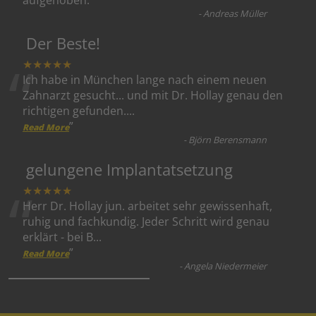
aufgehoben.
”
-
Andreas Müller
Der Beste!
“
★★★★★
Ich habe in München lange nach einem neuen
Zahnarzt gesucht... und mit Dr. Hollay genau den
richtigen gefunden.
...
”
Read More
-
Björn Berensmann
gelungene Implantatsetzung
“
★★★★★
Herr Dr. Hollay jun. arbeitet sehr gewissenhaft,
ruhig und fachkundig. Jeder Schritt wird genau
erklärt - bei B
...
”
Read More
-
Angela Niedermeier