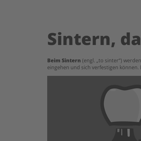
Sintern, d
Beim Sintern
(engl. „to sinter“) werden
eingehen und sich verfestigen könne