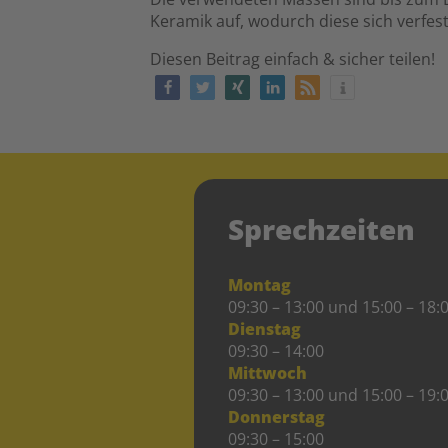
Keramik auf, wodurch diese sich verfest
Diesen Beitrag einfach & sicher teilen!
Sprechzeiten
Montag
09:30 – 13:00 und 15:00 – 18:
Dienstag
09:30 – 14:00
Mittwoch
09:30 – 13:00 und 15:00 – 19:
Donnerstag
09:30 – 15:00