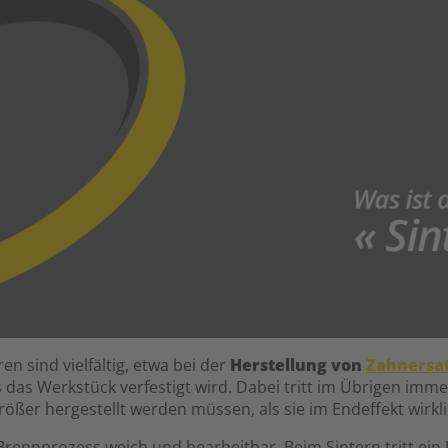
n sind vielfältig, etwa bei der
Herstellung von
Zahnersa
s das Werkstück verfestigt wird. Dabei tritt im Übrigen im
er hergestellt werden müssen, als sie im Endeffekt wirkli
ennprozess weich und bearbeitbar. Beim Sintern tritt ein 