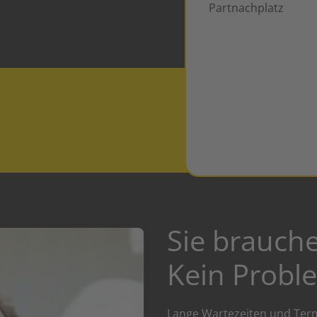
Partnachplatz
Sie brauch
Kein Probl
Lange Wartezeiten und Term