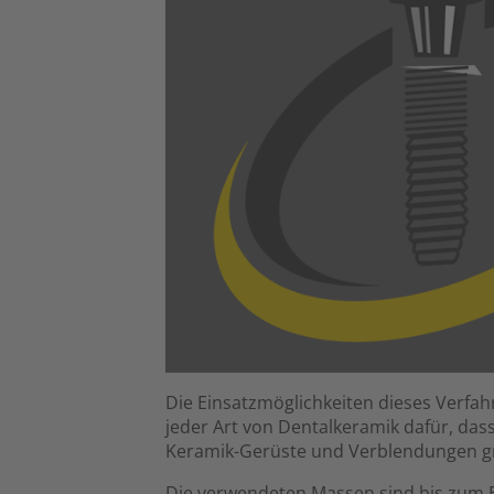
Die Einsatzmöglichkeiten dieses Verfahre
jeder Art von Dentalkeramik dafür, das
Keramik-Gerüste und Verblendungen größ
Die verwendeten Massen sind bis zum Br