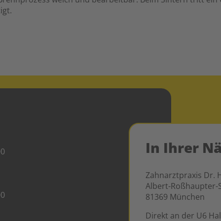
igt.
In Ihrer N
00
Zahnarztpraxis Dr. 
Albert-Roßhaupter-S
00
81369 München
Direkt an der U6 Hal