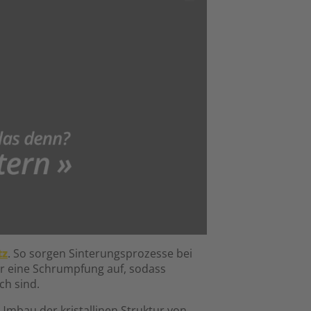
tz
. So sorgen Sinterungsprozesse bei
mer eine Schrumpfung auf, sodass
ch sind.
Umbau der kristallinen Struktur von