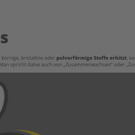
as
 körnige, kristalline oder
pulverförmige Stoffe erhitzt
, s
n. Man spricht dabei auch von „Zusammenwachsen“ oder „