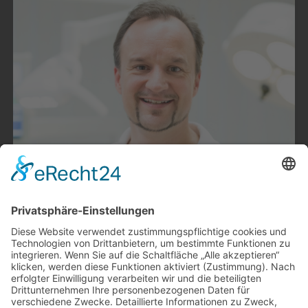
powered by
Usercentrics
Consent Management
Platform
&
eRecht24