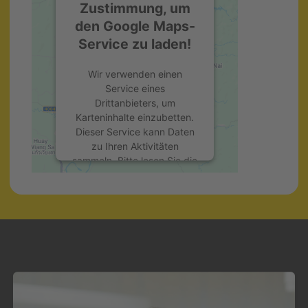
Zustimmung, um
den Google Maps-
Service zu laden!
Wir verwenden einen
Service eines
Drittanbieters, um
Karteninhalte einzubetten.
Dieser Service kann Daten
zu Ihren Aktivitäten
sammeln. Bitte lesen Sie die
Details durch und stimmen
Sie der Nutzung des
Service zu, um diese Karte
anzuzeigen.
Mehr Informationen
Akzeptieren