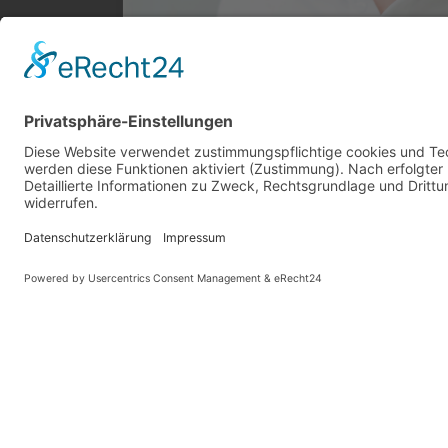
Impre