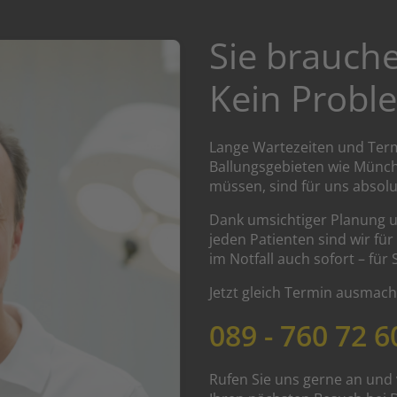
Sie brauch
Kein Probl
Lange Wartezeiten und Term
Ballungsgebieten wie Mün
müssen, sind für uns absolu
Dank umsichtiger Planung 
jeden Patienten sind wir fü
im Notfall auch sofort – für 
Jetzt gleich Termin ausmach
089 - 760 72 6
Rufen Sie uns gerne an und