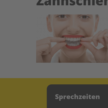
Zahnschie
Sprechzeiten