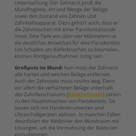
Untersuchung: Der Zahnarzt prüft die
Mundhygiene, Art und Menge der Beläge
sowie den Zustand von Zähnen und
Zahnhalteapparat. Dazu gehört auch, dass er
die Zahntaschen mit einer Parodontalsonde
misst. Eine Tiefe von über vier Millimetern ist
ein deutliches Anzeichen für eine Parodontitis.
Um Schäden am Kieferknochen zu beurteilen,
können Röntgenaufnahmen nötig sein.
Großputz im Mund:
Nun muss der Zahnarzt
alle harten und weichen Beläge entfernen.
Auch der Zahnstein muss restlos weg. Denn
vor allem die verhärteten Beläge unterhalb
des Zahnfleischsaums (
Konkremente
) zählen
zu den Hauptursachen von Parodontitis. Sie
lassen sich mit Handinstrumenten und
Ultraschallgeräten ablösen. In manchen Fällen
desinfiziert der Mediziner den Mundraum mit
Lösungen, um die Vermehrung der Bakterien
einzudämmen.