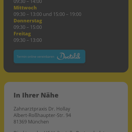
09:30 – 14:00
Mittwoch
09:30 – 13:00 und 15:00 – 19:00
Donnerstag
09:30 – 15:00
Freitag
09:30 – 13:00
In Ihrer Nähe
Zahnarztpraxis Dr. Hollay
Albert-Roßhaupter-Str. 94
81369 München