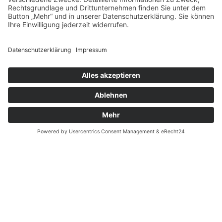
Mehr Informationen
Akzeptieren
powered by
Usercentrics
Consent Management
Platform
&
eRecht24