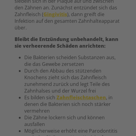
siedeln sich in der Plaque auf und zwischen
den Zähnen an. Zunächst entzündet sich das
Zahnfleisch (
Gingivitis
), dann greift die
Infektion auf den gesamten Zahnhalteapparat
über.
Bleibt die Entzündung unbehandelt, kann
sie verheerende Schäden anrichten:
Die Bakterien scheiden Substanzen aus,
die das Gewebe zersetzen
Durch den Abbau des stützenden
Knochens zieht sich das Zahnfleisch
zunehmend zurück und legt Teile des
Zahnhalses und der Wurzel frei
Es bilden sich
Zahnfleischtaschen
, in
denen die Bakterien sich noch stärker
vermehren
Die Zähne lockern sich und können
ausfallen
Möglicherweise erhöht eine Parodontitis