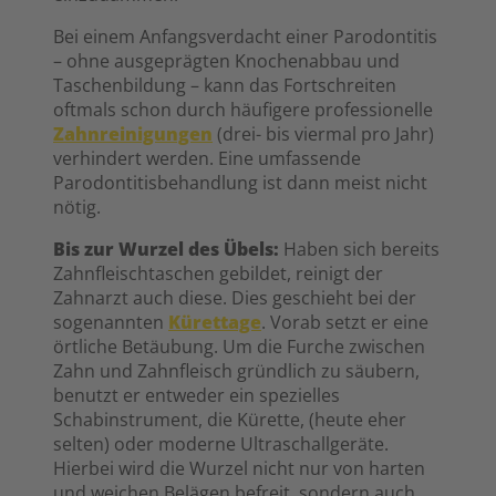
Bei einem Anfangsverdacht einer Parodontitis
– ohne ausgeprägten Knochenabbau und
Taschenbildung – kann das Fortschreiten
oftmals schon durch häufigere professionelle
Zahnreinigungen
(drei- bis viermal pro Jahr)
verhindert werden. Eine umfassende
Parodontitisbehandlung ist dann meist nicht
nötig.
Bis zur Wurzel des Übels:
Haben sich bereits
Zahnfleischtaschen gebildet, reinigt der
Zahnarzt auch diese. Dies geschieht bei der
sogenannten
Kürettage
. Vorab setzt er eine
örtliche Betäubung. Um die Furche zwischen
Zahn und Zahnfleisch gründlich zu säubern,
benutzt er entweder ein spezielles
Schabinstrument, die Kürette, (heute eher
selten) oder moderne Ultraschallgeräte.
Hierbei wird die Wurzel nicht nur von harten
und weichen Belägen befreit, sondern auch