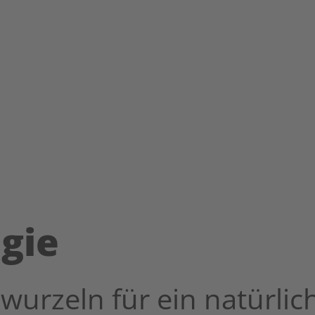
gie
wurzeln für ein natürli