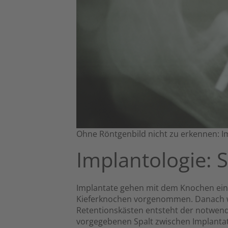
Ohne Röntgenbild nicht zu erkennen: Im
Implantologie: 
Implantate gehen mit dem Knochen ein
Kieferknochen vorgenommen. Danach wi
Retentionskästen entsteht der notwendi
vorgegebenen Spalt zwischen Implanta