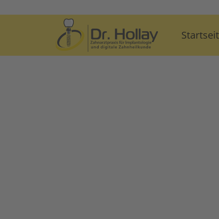
Startsei