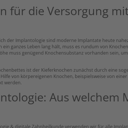
n für die Versorgung mi
ich der Implantologie sind moderne Implantate heute nahez
ich ein ganzes Leben lang hält, muss es rundum von Knoche
 Höhe muss genügend Knochensubstanz vorhanden sein, um 
ochenbettes ist der Kieferknochen zunächst durch eine so
 Hilfe von körpereigenen Knochen, beispielsweise von einer 
kt werden.
ntologie: Aus welchem M
ogie & digitale Zahnheilkunde verwenden wir für alle Implan