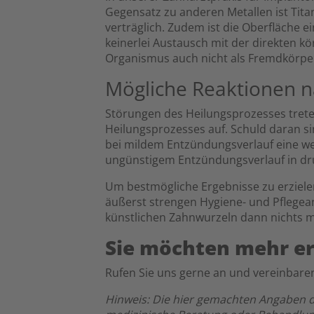
Gegensatz zu anderen Metallen ist Tita
verträglich. Zudem ist die Oberfläche e
keinerlei Austausch mit der direkten 
Organismus auch nicht als Fremdkörpe
Mögliche Reaktionen n
Störungen des Heilungsprozesses trete
Heilungsprozesses auf. Schuld daran si
bei mildem Entzündungsverlauf eine we
ungünstigem Entzündungsverlauf in dr
Um bestmögliche Ergebnisse zu erzielen 
äußerst strengen Hygiene- und Pflegea
künstlichen Zahnwurzeln dann nichts 
Sie möchten mehr er
Rufen Sie uns gerne an und vereinbaren 
Hinweis: Die hier gemachten Angaben di