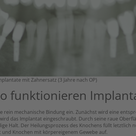
plantate mit Zahnersatz (3 Jahre nach OP)
So funktionieren Implant
e rein mechanische Bindung ein. Zunächst wird eine ents
rd das Implantat eingeschraubt. Durch seine raue Oberfl
ge Halt. Der Heilungsprozess des Knochens füllt letztlich
t und Knochen mit körpereigenem Gewebe auf.