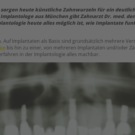
 sorgen heute künstliche Zahnwurzeln für ein deutlich
r Implantologe aus München gibt Zahnarzt Dr. med. den
antologie heute alles möglich ist, wie Implantate fun
. Auf Implantaten als Basis sind grundsätzlich mehrere Ve
ke
bis hin zu einer, von mehreren Implantaten und/oder 
rfahren in der Implantologie alles machbar.