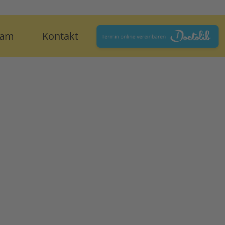
eam
Kontakt