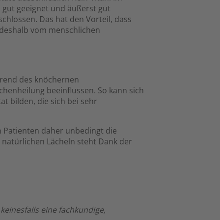
 gut geeignet und äußerst gut
schlossen. Das hat den Vorteil, dass
d deshalb vom menschlichen
ährend des knöchernen
chenheilung beeinflussen. So kann sich
 bilden, die sich bei sehr
en Patienten daher unbedingt die
natürlichen Lächeln steht Dank der
einesfalls eine fachkundige,