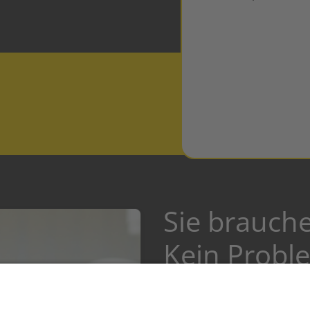
Sie brauch
Kein Probl
Lange Wartezeiten und Term
Ballungsgebieten wie Mün