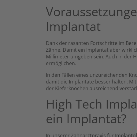
Voraussetzunge
Implantat
Dank der rasanten Fortschritte im Bere
Zähne. Damit ein Implantat aber wirkl
Millimeter umgeben sein. Auch in der
ermöglichen.
In den Fällen eines unzureichenden Kn
damit die Implantate besser halten. Mit
der Kieferknochen ausreichend verstär
High Tech Impla
ein Implantat?
In unserer Zahnarztpraxis für Implantol