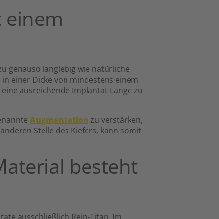
t einem
u genauso langlebig wie natürliche
n in einer Dicke von mindestens einem
eine ausreichende Implantat-Länge zu
genannte
Augmentation
zu verstärken,
anderen Stelle des Kiefers, kann somit
aterial besteht
tate ausschließlich Rein-Titan. Im