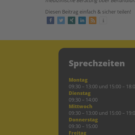
medizinische Beratung oder Behandlun
Diesen Beitrag einfach & sicher teilen!
Sprechzeiten
Montag
09:30 – 13:00 und 15:00 – 18:
Dienstag
09:30 – 14:00
Mittwoch
09:30 – 13:00 und 15:00 – 19:
Donnerstag
09:30 – 15:00
Freitag