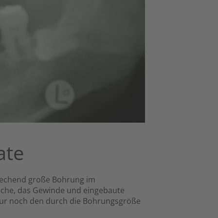
ate
prechend große Bohrung im
äche, das Gewinde und eingebaute
 nur noch den durch die Bohrungsgröße