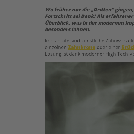
Wo früher nur die „Dritten“ gingen,
Fortschritt sei Dank! Als erfahrene
Überblick, was in der modernen Impl
besonders lohnen.
Implantate sind künstliche Zahnwurzeln
einzelnen
Zahnkrone
oder einer
Brüc
Lösung ist dank moderner High Tech-Ve