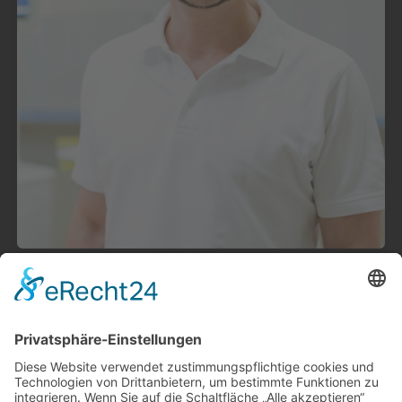
Sie brauchen einen Termin? Kein
Problem!
Lange Wartezeiten und Termine, die Sie bei Ihrem
Zahnarzt gerade in Ballungsgebieten wie München
schon Monate zuvor ausmachen müssen, sind für uns
absolut tabu.