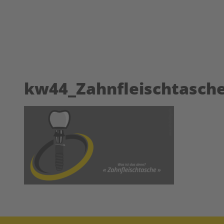
kw44_Zahnfleischtasch