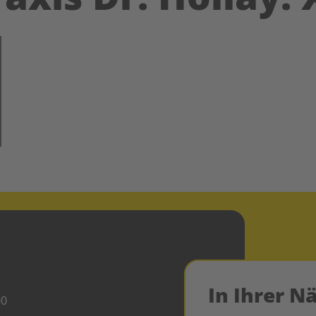
In Ihrer N
00