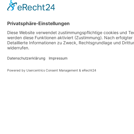
Impre