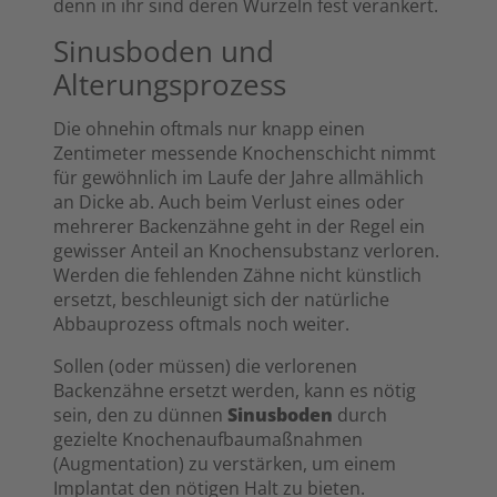
denn in ihr sind deren Wurzeln fest verankert.
Sinusboden und
Alterungsprozess
Die ohnehin oftmals nur knapp einen
Zentimeter messende Knochenschicht nimmt
für gewöhnlich im Laufe der Jahre allmählich
an Dicke ab. Auch beim Verlust eines oder
mehrerer Backenzähne geht in der Regel ein
gewisser Anteil an Knochensubstanz verloren.
Werden die fehlenden Zähne nicht künstlich
ersetzt, beschleunigt sich der natürliche
Abbauprozess oftmals noch weiter.
Sollen (oder müssen) die verlorenen
Backenzähne ersetzt werden, kann es nötig
sein, den zu dünnen
Sinusboden
durch
gezielte Knochenaufbaumaßnahmen
(Augmentation) zu verstärken, um einem
Implantat den nötigen Halt zu bieten.