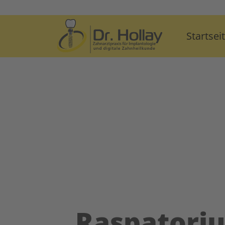
Startsei
Raspatori