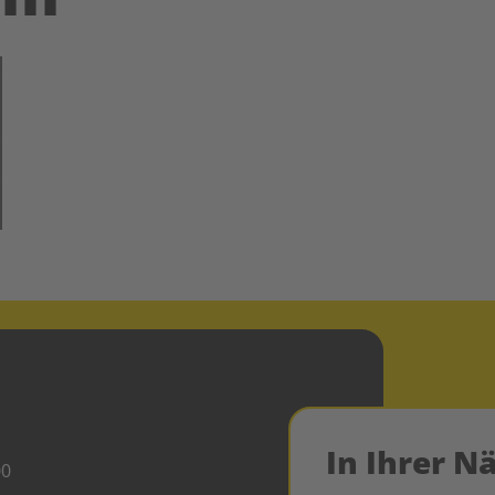
In Ihrer N
00