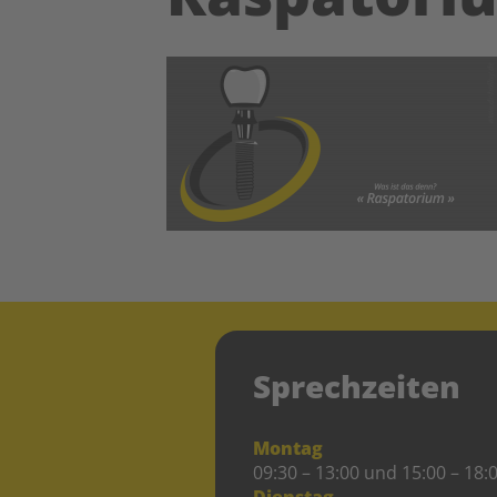
Sprechzeiten
Montag
09:30 – 13:00 und 15:00 – 18:
Dienstag