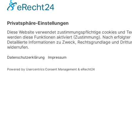
Impre