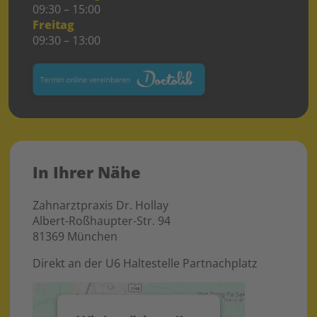
09:30 – 15:00
Freitag
09:30 – 13:00
In Ihrer Nähe
Zahnarztpraxis Dr. Hollay
Albert-Roßhaupter-Str. 94
81369 München
Direkt an der U6 Haltestelle Partnachplatz