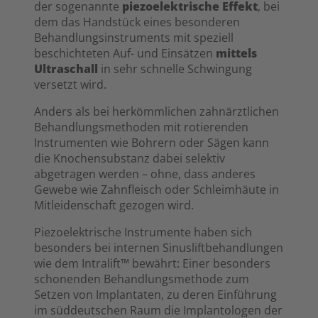
der sogenannte
piezoelektrische Effekt
, bei
dem das Handstück eines besonderen
Behandlungsinstruments mit speziell
beschichteten Auf- und Einsätzen
mittels
Ultraschall
in sehr schnelle Schwingung
versetzt wird.
Anders als bei herkömmlichen zahnärztlichen
Behandlungsmethoden mit rotierenden
Instrumenten wie Bohrern oder Sägen kann
die Knochensubstanz dabei selektiv
abgetragen werden – ohne, dass anderes
Gewebe wie Zahnfleisch oder Schleimhäute in
Mitleidenschaft gezogen wird.
Piezoelektrische Instrumente haben sich
besonders bei internen Sinusliftbehandlungen
wie dem Intralift™ bewährt: Einer besonders
schonenden Behandlungsmethode zum
Setzen von Implantaten, zu deren Einführung
im süddeutschen Raum die Implantologen der