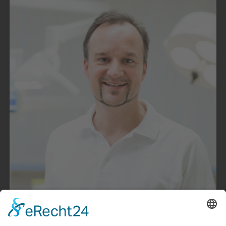
powered by
Usercentrics
Consent Management
Platform
&
eRecht24