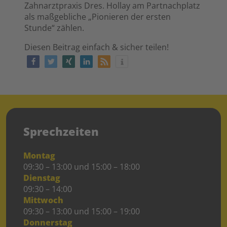
Zahnarztpraxis Dres. Hollay am Partnachplatz
als maßgebliche „Pionieren der ersten
Stunde“ zählen.
Diesen Beitrag einfach & sicher teilen!
Sprechzeiten
Montag
09:30 – 13:00 und 15:00 – 18:00
Dienstag
09:30 – 14:00
Mittwoch
09:30 – 13:00 und 15:00 – 19:00
Donnerstag