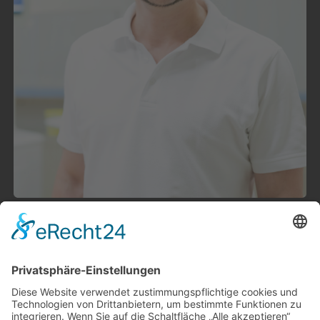
Sie brauchen einen Termin? Kein
Problem!
Lange Wartezeiten und Termine, die Sie bei Ihrem
Zahnarzt gerade in Ballungsgebieten wie München
schon Monate zuvor ausmachen müssen, sind für uns
absolut tabu.