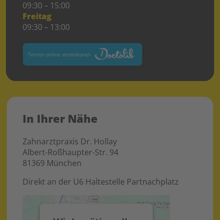
09:30 – 15:00
Freitag
09:30 – 13:00
In Ihrer Nähe
Zahnarztpraxis Dr. Hollay
Albert-Roßhaupter-Str. 94
81369 München
Direkt an der U6 Haltestelle Partnachplatz